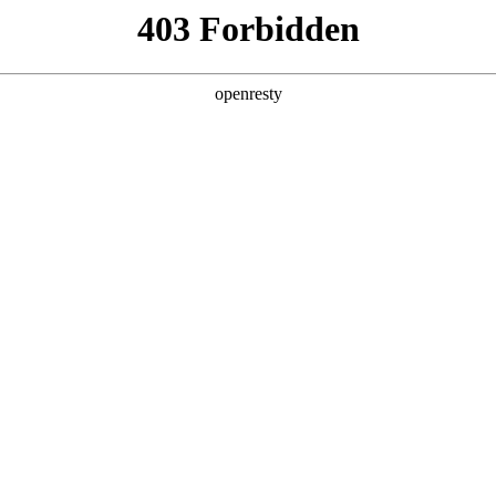
产品及服务
行业解决方案
合作伙伴
投资者关系